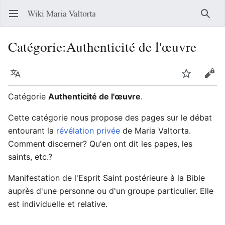
Ouvrir le menu principal
Reche
Catégorie
:
Authenticité de l'œuvre
Langue
Suivre
Modifier
Catégorie
Authenticité de l'œuvre
.
Cette catégorie nous propose des pages sur le débat
entourant la
révélation privée
de Maria Valtorta.
Comment discerner? Qu'en ont dit les papes, les
saints, etc.?
Manifestation de l'Esprit Saint postérieure à la Bible
auprès d'une personne ou d'un groupe particulier. Elle
est individuelle et relative.