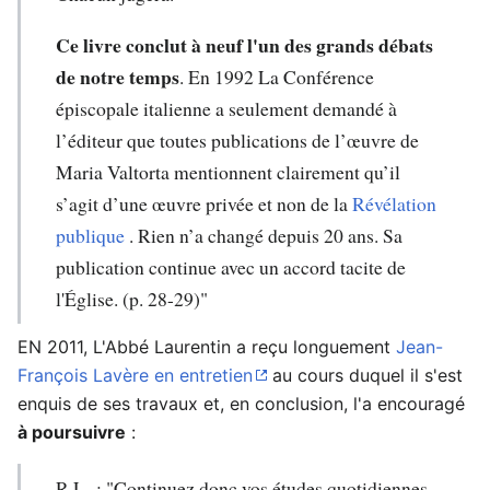
Ce livre conclut à neuf l'un des grands débats
de notre temps
. En 1992 La Conférence
épiscopale italienne a seulement demandé à
l’éditeur que toutes publications de l’œuvre de
Maria Valtorta mentionnent clairement qu’il
s’agit d’une œuvre privée et non de la
Révélation
publique
. Rien n’a changé depuis 20 ans. Sa
publication continue avec un accord tacite de
l'Église. (p. 28-29)"
EN 2011, L'Abbé Laurentin a reçu longuement
Jean-
François Lavère
en entretien
au cours duquel il s'est
enquis de ses travaux et, en conclusion, l'a encouragé
à poursuivre
:
R.L. : "Continuez donc vos études quotidiennes