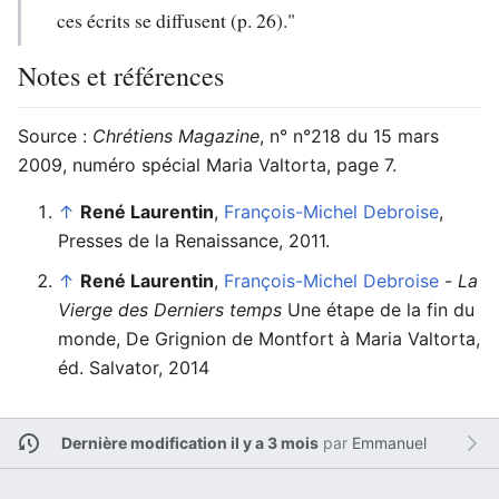
ces écrits se diffusent (p. 26)."
Notes et références
Source :
Chrétiens Magazine
, n° n°218 du 15 mars
2009, numéro spécial Maria Valtorta, page 7.
↑
René Laurentin
,
François-Michel Debroise
,
Presses de la Renaissance, 2011.
↑
René Laurentin
,
François-Michel Debroise
-
La
Vierge des Derniers temps
Une étape de la fin du
monde, De Grignion de Montfort à Maria Valtorta,
éd. Salvator, 2014
Dernière modification il y a 3 mois
par
Emmanuel