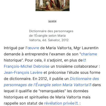
Dictionnaire des personnages
de l'Évangile selon Maria
Valtorta, éd. Salvator, 2012
Intrigué par l'
œuvre
de Maria Valtorta, Mgr Laurentin
demande à entreprendre l'examen de son "
charisme
historique". Pour cela, il s'adjoint, en plus de
François-Michel Debroise
un troisième collaborateur :
Jean-François Lavère
et préconise l'étude sous forme
de dictionnaire. En 2012, il publie un
Dictionnaire des
personnages de l'Évangile selon Maria Valtorta
dans
lequel il qualifie de "remarquables" les données
historiques et spirituelles de Maria Valtorta mais
rappelle son statut de
révélation privée
. :