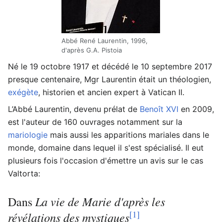
Abbé René Laurentin, 1996,
d'après G.A. Pistoia
Né le 19 octobre 1917 et décédé le 10 septembre 2017
presque centenaire, Mgr Laurentin était un théologien,
exégète
, historien et ancien expert à Vatican II.
L’Abbé Laurentin, devenu prélat de
Benoît XVI
en 2009,
est l'auteur de 160 ouvrages notamment sur la
mariologie
mais aussi les apparitions mariales dans le
monde, domaine dans lequel il s'est spécialisé. Il eut
plusieurs fois l'occasion d'émettre un avis sur le cas
Valtorta:
La vie de Marie d'après les
Dans
[1]
révélations des mystiques