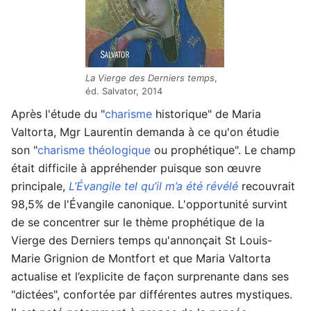
La Vierge des Derniers temps
,
éd. Salvator, 2014
Après l'étude du "
charisme
historique" de Maria
Valtorta, Mgr Laurentin demanda à ce qu'on étudie
son "
charisme
théologique
ou prophétique". Le champ
était difficile à appréhender puisque son œuvre
principale,
L’Évangile tel qu’il m’a été révélé
recouvrait
98,5% de l'Évangile canonique. L'opportunité survint
de se concentrer sur le thème prophétique de la
Vierge des Derniers temps qu'annonçait St Louis-
Marie Grignion de Montfort et que Maria Valtorta
actualise et l’explicite de façon surprenante dans ses
"dictées", confortée par différentes autres mystiques.