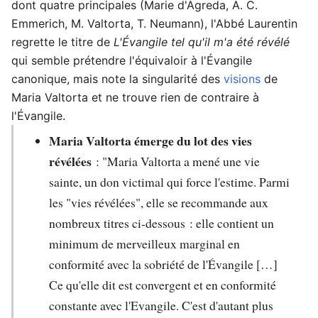
dont quatre principales (Marie d'Ágreda, A. C.
Emmerich, M. Valtorta, T. Neumann), l'Abbé Laurentin
regrette le titre de
L'Évangile tel qu'il m'a été révélé
qui semble prétendre l'équivaloir à l'Évangile
canonique, mais note la singularité des
visions
de
Maria Valtorta et ne trouve rien de contraire à
l'Évangile.
Maria Valtorta émerge du lot des vies
révélées
: "Maria Valtorta a mené une vie
sainte, un don victimal qui force l'estime. Parmi
les "vies révélées", elle se recommande aux
nombreux titres ci-dessous : elle contient un
minimum de merveilleux marginal en
conformité avec la sobriété de l'Évangile […]
Ce qu'elle dit est convergent et en conformité
constante avec l'Evangile. C'est d'autant plus