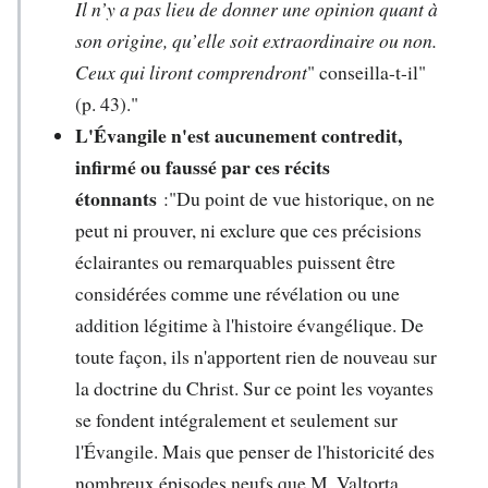
Il n’y a pas lieu de donner une opinion quant à
son origine, qu’elle soit extraordinaire ou non.
Ceux qui liront comprendront
" conseilla-t-il"
(p. 43)."
L'Évangile n'est aucunement contredit,
infirmé ou faussé par ces récits
étonnants
:"Du point de vue historique, on ne
peut ni prouver, ni exclure que ces précisions
éclairantes ou remarquables puissent être
considérées comme une révélation ou une
addition légitime à l'histoire évangélique. De
toute façon, ils n'apportent rien de nouveau sur
la doctrine du Christ. Sur ce point les voyantes
se fondent intégralement et seulement sur
l'Évangile. Mais que penser de l'historicité des
nombreux épisodes neufs que M. Valtorta