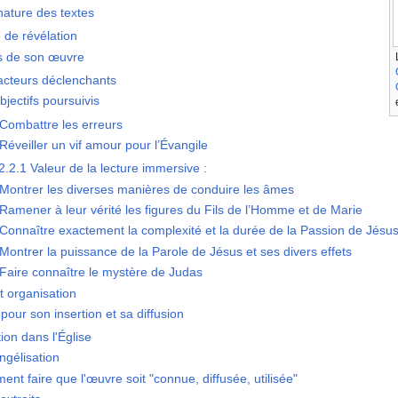
nature des textes
de révélation
s de son œuvre
acteurs déclenchants
bjectifs poursuivis
Combattre les erreurs
Réveiller un vif amour pour l’Évangile
2.2.1
Valeur de la lecture immersive :
Montrer les diverses manières de conduire les âmes
Ramener à leur vérité les figures du Fils de l’Homme et de Marie
Connaître exactement la complexité et la durée de la Passion de Jésu
Montrer la puissance de la Parole de Jésus et ses divers effets
Faire connaître le mystère de Judas
t organisation
our son insertion et sa diffusion
tion dans l'Église
ngélisation
nt faire que l'œuvre soit "connue, diffusée, utilisée"