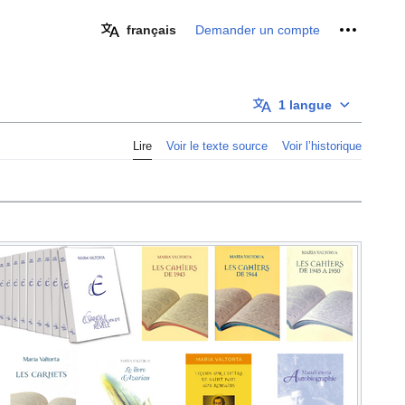
Outils pe
français
Demander un compte
1 langue
Lire
Voir le texte source
Voir l’historique