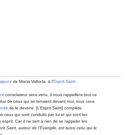
ajeure
de Maria Valtorta, à l'
Esprit-Saint
.
rit
consolateur sera venu, il vous
rappellera
tout ce
n plus de ceux qui se tenaient devant moi, tous ceux
onté
de le devenir. [L’Esprit Saint] complète
e ceux qui sont conduits par lui et qui sont les
on esprit. Car il ne sert à rien de se rappeler les
prit Saint, auteur de l’Évangile, est aussi celui qui le
u.