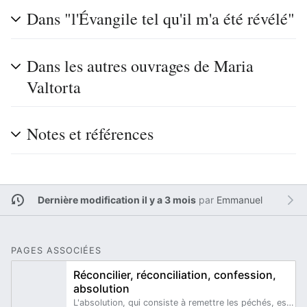
Dans "l'Évangile tel qu'il m'a été révélé"
Dans les autres ouvrages de Maria
Valtorta
Notes et références
Dernière modification il y a 3 mois
par
Emmanuel
PAGES ASSOCIÉES
Réconcilier, réconciliation, confession,
absolution
L'absolution, qui consiste à remettre les péchés, est une partie essentielle du sacrement de Réconciliation.