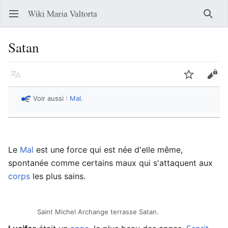
Ouvrir le menu principal
Reche
Satan
Langue
Suivre
Modifier
Voir aussi :
Mal
.
Le
Mal
est une force qui est née d'elle même,
spontanée comme certains maux qui s'attaquent aux
corps
les plus sains.
Saint Michel Archange terrasse Satan.