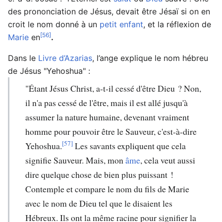
des prononciation de Jésus, devait être Jésaï si on en
croit le nom donné à un
petit enfant
, et la réflexion de
[56]
Marie
en
.
Dans le
Livre d’Azarias
, l’ange explique le nom hébreu
de Jésus "Yehoshua" :
"Étant Jésus Christ, a-t-il cessé d'être Dieu ? Non,
il n'a pas cessé de l'être, mais il est allé jusqu'à
assumer la nature humaine, devenant vraiment
homme pour pouvoir être le Sauveur, c'est-à-dire
[57]
Yehoshua.
Les savants expliquent que cela
signifie Sauveur. Mais, mon
âme
, cela veut aussi
dire quelque chose de bien plus puissant !
Contemple et compare le nom du fils de Marie
avec le nom de Dieu tel que le disaient les
Hébreux. Ils ont la même racine pour signifier la