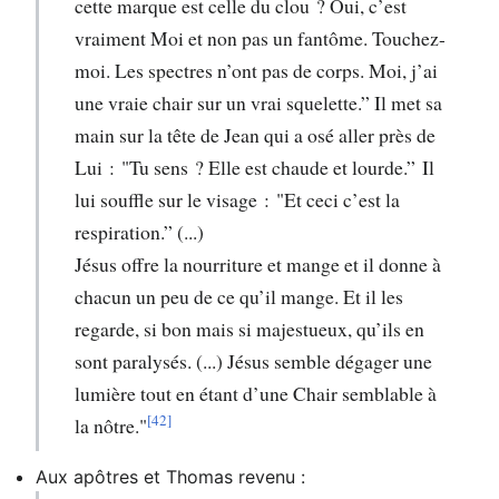
cette marque est celle du clou ? Oui, c’est
vraiment Moi et non pas un fantôme. Touchez-
moi. Les spectres n’ont pas de corps. Moi, j’ai
une vraie chair sur un vrai squelette.” Il met sa
main sur la tête de Jean qui a osé aller près de
Lui : "Tu sens ? Elle est chaude et lourde.” Il
lui souffle sur le visage : "Et ceci c’est la
respiration.” (...)
Jésus offre la nourriture et mange et il donne à
chacun un peu de ce qu’il mange. Et il les
regarde, si bon mais si majestueux, qu’ils en
sont paralysés. (...) Jésus semble dégager une
lumière tout en étant d’une Chair semblable à
[42]
la nôtre."
Aux apôtres et Thomas revenu :