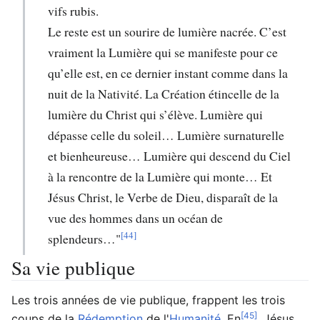
vifs rubis.
Le reste est un sourire de lumière nacrée. C’est
vraiment la Lumière qui se manifeste pour ce
qu’elle est, en ce dernier instant comme dans la
nuit de la Nativité. La Création étincelle de la
lumière du Christ qui s’élève. Lumière qui
dépasse celle du soleil… Lumière surnaturelle
et bienheureuse… Lumière qui descend du Ciel
à la rencontre de la Lumière qui monte… Et
Jésus Christ, le Verbe de Dieu, disparaît de la
vue des hommes dans un océan de
[44]
splendeurs…"
Sa vie publique
Les trois années de vie publique, frappent les trois
[45]
coups de la
Rédemption
de l'
Humanité
. En
, Jésus