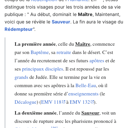
distingue trois visages pour les trois années de sa vie
publique : " Au début, dominait le
Maître
, Maintenant,
voici que se révèle le
Sauveur
. La fin aura le visage du
Rédempteur
".
La première année
Maître
, celle du
, commence
par son
Baptême
, sa
retraite
dans le désert. C’est
l’année du recrutement de ses futurs
apôtres
et de
ses
principaux disciples
. Il est repoussé par les
grands
de Judée. Elle se termine par la vie en
commun avec ses apôtres à la
Belle-Eau
, où il
donne sa première série d’
enseignements
(le
Décalogue
) (
EMV 118
à
EMV 132
).
La deuxième année
Sauveur
, l’année du
, voit un
discours de rupture avec les pharisiens prononcé à
[46]