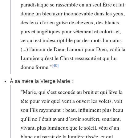
paradisiaque se rassemble en un seul Être et lui
donne un bleu azur inconcevable dans les yeux,
des feux d'or en guise de cheveux, des blancs
purs et angéliques pour vêtement et coloris et,
ce qui est indescriptible par des mots humains
(...) l'amour de Dieu, l'amour pour Dieu, voilà la
Lumière qu'est le Christ ressuscité et qui lui
[40]
donne forme."
À sa mère la Vierge Marie :
"Marie, qui s’est secouée au bruit et qui lève la
tête pour voir quel vent a ouvert les volets, voit
son Fils rayonnant : beau, infiniment plus beau
qu’il ne l’était avant d’avoir souffert, souriant,
vivant, plus lumineux que le soleil, vêtu d’un
blanc qui paraît de la lumière tissée, et qui