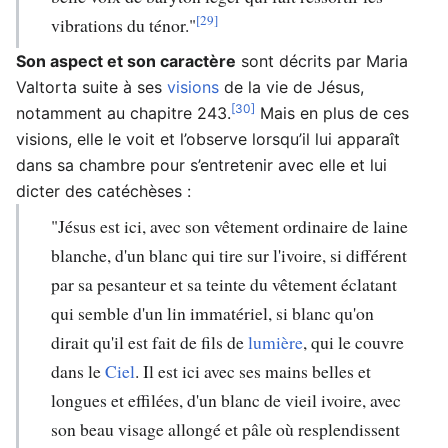
[29]
vibrations du ténor."
Son aspect et son caractère
sont décrits par Maria
Valtorta suite à ses
visions
de la vie de Jésus,
[30]
notamment au chapitre 243.
Mais en plus de ces
visions, elle le voit et l’observe lorsqu’il lui apparaît
dans sa chambre pour s’entretenir avec elle et lui
dicter des catéchèses :
"Jésus est ici, avec son vêtement ordinaire de laine
blanche, d'un blanc qui tire sur l'ivoire, si différent
par sa pesanteur et sa teinte du vêtement éclatant
qui semble d'un lin immatériel, si blanc qu'on
dirait qu'il est fait de fils de
lumière
, qui le couvre
dans le
Ciel
. Il est ici avec ses mains belles et
longues et effilées, d'un blanc de vieil ivoire, avec
son beau visage allongé et pâle où resplendissent