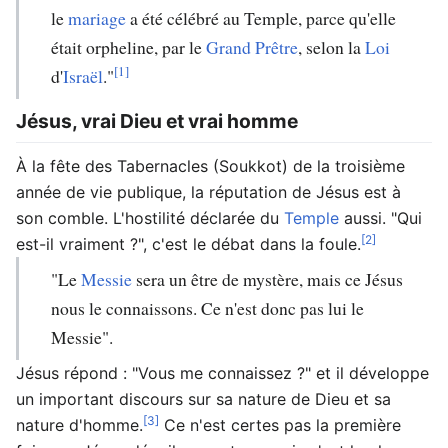
le
mariage
a été célébré au Temple, parce qu'elle
était orpheline, par le
Grand Prêtre
, selon la
Loi
[1]
d'
Israël
."
Jésus, vrai Dieu et vrai homme
À la fête des Tabernacles (Soukkot) de la troisième
année de vie publique, la réputation de Jésus est à
son comble. L'hostilité déclarée du
Temple
aussi. "Qui
[2]
est-il vraiment ?", c'est le débat dans la foule.
"Le
Messie
sera un être de mystère, mais ce Jésus
nous le connaissons. Ce n'est donc pas lui le
Messie".
Jésus répond : "Vous me connaissez ?" et il développe
un important discours sur sa nature de Dieu et sa
[3]
nature d'homme.
Ce n'est certes pas la première