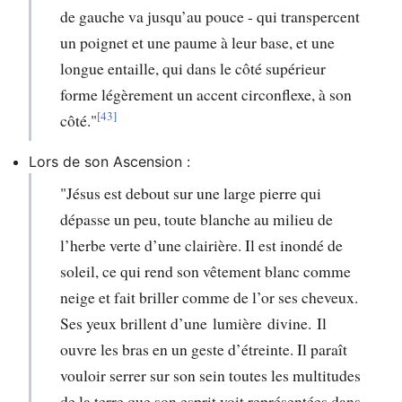
de gauche va jusqu’au pouce - qui transpercent
un poignet et une paume à leur base, et une
longue entaille, qui dans le côté supérieur
forme légèrement un accent circonflexe, à son
[43]
côté."
Lors de son Ascension :
"Jésus est debout sur une large pierre qui
dépasse un peu, toute blanche au milieu de
l’herbe verte d’une clairière. Il est inondé de
soleil, ce qui rend son vêtement blanc comme
neige et fait briller comme de l’or ses cheveux.
Ses yeux brillent d’une lumière divine. Il
ouvre les bras en un geste d’étreinte. Il paraît
vouloir serrer sur son sein toutes les multitudes
de la terre que son esprit voit représentées dans