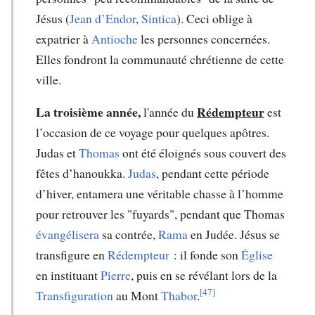
Jésus (
Jean d’Endor
,
Sintica
). Ceci oblige à
expatrier à
Antioche
les personnes concernées.
Elles fondront la communauté chrétienne de cette
ville.
La troisième année,
Rédempteur
l'année du
est
l’occasion de ce voyage pour quelques apôtres.
Judas et
Thomas
ont été éloignés sous couvert des
fêtes d’hanoukka.
Judas
, pendant cette période
d’hiver, entamera une véritable chasse à l’homme
pour retrouver les "fuyards", pendant que Thomas
évangélisera
sa contrée,
Rama
en Judée. Jésus se
transfigure en
Rédempteur
: il fonde son
Église
en instituant
Pierre
, puis en se révélant lors de la
[47]
Transfiguration
au Mont
Thabor
.