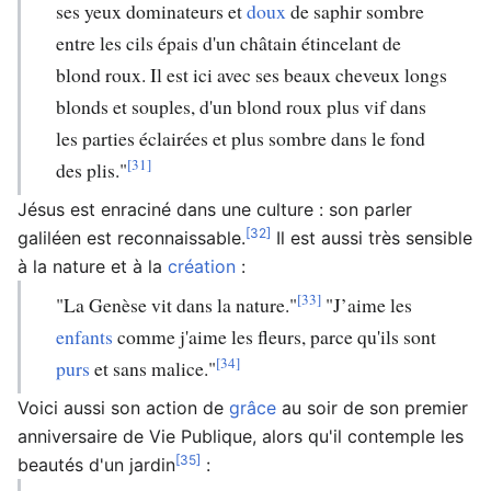
ses yeux dominateurs et
doux
de saphir sombre
entre les cils épais d'un châtain étincelant de
blond roux. Il est ici avec ses beaux cheveux longs
blonds et souples, d'un blond roux plus vif dans
les parties éclairées et plus sombre dans le fond
[31]
des plis."
Jésus est enraciné dans une culture : son parler
[32]
galiléen est reconnaissable.
Il est aussi très sensible
à la nature et à la
création
:
[33]
"La Genèse vit dans la nature."
"J’aime les
enfants
comme j'aime les fleurs, parce qu'ils sont
[34]
purs
et sans malice."
Voici aussi son action de
grâce
au soir de son premier
anniversaire de Vie Publique, alors qu'il contemple les
[35]
beautés d'un jardin
: