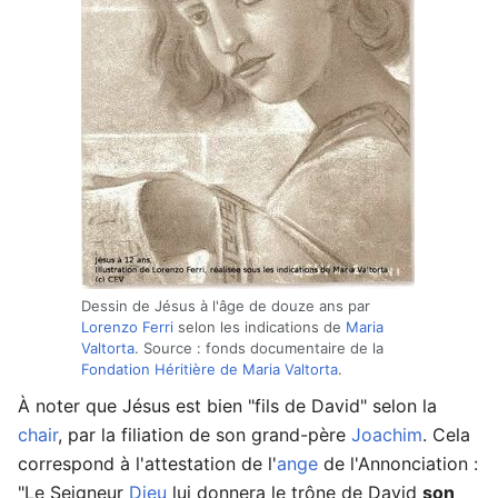
Dessin de Jésus à l'âge de douze ans par
Lorenzo Ferri
selon les indications de
Maria
Valtorta
. Source : fonds documentaire de la
Fondation Héritière de Maria Valtorta
.
À noter que Jésus est bien "fils de David" selon la
chair
, par la filiation de son grand-père
Joachim
. Cela
correspond à l'attestation de l'
ange
de l'Annonciation :
"Le Seigneur
Dieu
lui donnera le trône de David
son