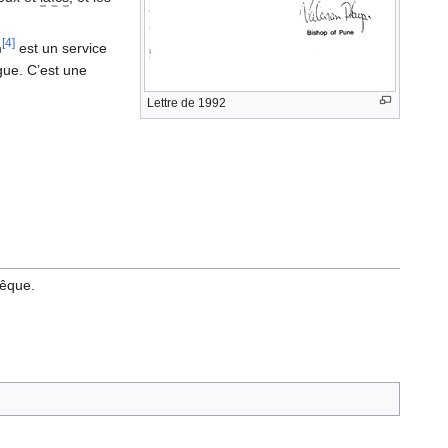
[4]
m
est un service
gue. C’est une
Lettre de 1992
vêque.