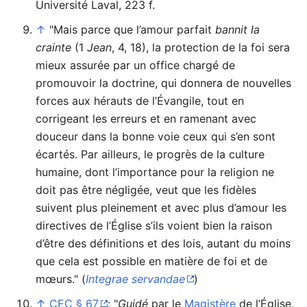
Université Laval, 223 f.
↑
"Mais parce que l’amour parfait
bannit la
crainte
(1
Jean
, 4, 18), la protection de la foi sera
mieux assurée par un office chargé de
promouvoir la doctrine, qui donnera de nouvelles
forces aux hérauts de l’Évangile, tout en
corrigeant les erreurs et en ramenant avec
douceur dans la bonne voie ceux qui s’en sont
écartés. Par ailleurs, le progrès de la culture
humaine, dont l’importance pour la religion ne
doit pas être négligée, veut que les fidèles
suivent plus pleinement et avec plus d’amour les
directives de l’Église s’ils voient bien la raison
d’être des définitions et des lois, autant du moins
que cela est possible en matière de foi et de
mœurs." (
Integrae servandae
)
↑
CEC § 67
: "
Guidé
par le
Magistère
de l’Église,