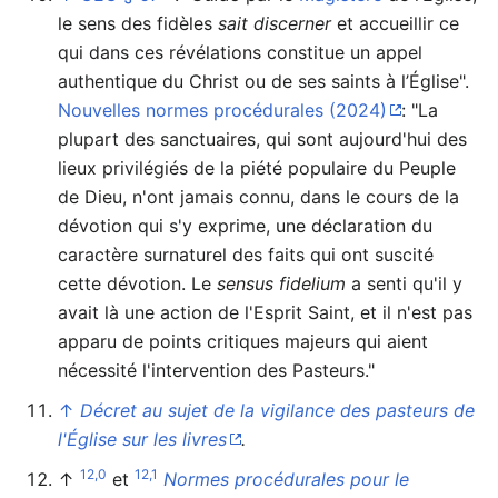
le sens des fidèles
sait discerner
et accueillir ce
qui dans ces révélations constitue un appel
authentique du Christ ou de ses saints à l’Église".
Nouvelles normes procédurales (2024)
: "La
plupart des sanctuaires, qui sont aujourd'hui des
lieux privilégiés de la piété populaire du Peuple
de Dieu, n'ont jamais connu, dans le cours de la
dévotion qui s'y exprime, une déclaration du
caractère surnaturel des faits qui ont suscité
cette dévotion. Le
sensus fidelium
a senti qu'il y
avait là une action de l'Esprit Saint, et il n'est pas
apparu de points critiques majeurs qui aient
nécessité l'intervention des Pasteurs."
↑
Décret au sujet de la vigilance des pasteurs de
l'Église sur les livres
.
12,0
12,1
↑
et
Normes procédurales pour le