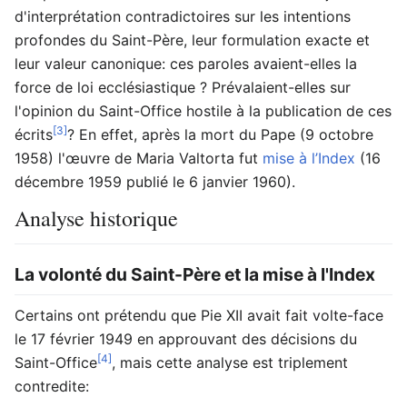
d'interprétation contradictoires sur les intentions
profondes du Saint-Père, leur formulation exacte et
leur valeur canonique: ces paroles avaient-elles la
force de loi ecclésiastique ? Prévalaient-elles sur
l'opinion du Saint-Office hostile à la publication de ces
[3]
écrits
? En effet, après la mort du Pape (9 octobre
1958) l'œuvre de Maria Valtorta fut
mise à l’Index
(16
décembre 1959 publié le 6 janvier 1960).
Analyse historique
La volonté du Saint-Père et la mise à l'Index
Certains ont prétendu que Pie XII avait fait volte-face
le 17 février 1949 en approuvant des décisions du
[4]
Saint-Office
, mais cette analyse est triplement
contredite: