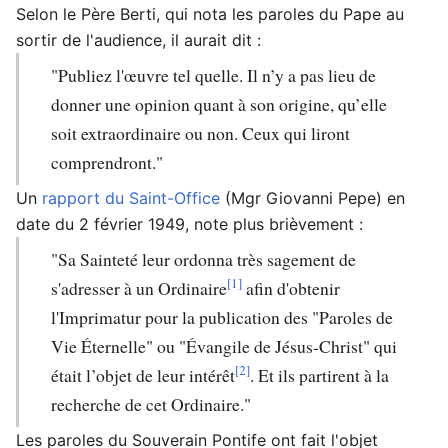
Selon le Père Berti, qui nota les paroles du Pape au
sortir de l'audience, il aurait dit :
"Publiez l'œuvre tel quelle. Il n’y a pas lieu de
donner une opinion quant à son origine, qu’elle
soit extraordinaire ou non. Ceux qui liront
comprendront."
Un
rapport du Saint-Office
(Mgr Giovanni Pepe) en
date du 2 février 1949, note plus brièvement :
"Sa Sainteté leur ordonna très sagement de
[1]
s'adresser à un Ordinaire
afin d'obtenir
l'Imprimatur pour la publication des "Paroles de
Vie Éternelle" ou "Évangile de Jésus-Christ" qui
[2]
était l’objet de leur intérêt
. Et ils partirent à la
recherche de cet Ordinaire."
Les paroles du Souverain Pontife ont fait l'objet