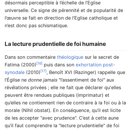
désormais perceptible à l’échelle de l’Eglise
universelle. Ce signe de pérennité et de popularité de
l’œuvre se fait en direction de l’Eglise catholique et
n’est donc pas schismatique.
La lecture prudentielle de foi humaine
Dans son commentaire
théologique
sur le secret de
[16]
Fatima (2000)
puis dans son
exhortation post-
[17]
synodale
(2010)
, Benoît XVI (Razinger) rappelle que
l’Église ne
donne jamais
"l’assentiment de foi" aux
révélations privées ; elle ne fait que déclarer qu'elles
peuvent être rendues publiques (imprimatur) et
qu’elles ne contiennent rien de contraire à la foi ou à la
morale (Nihil obstat). En conséquence, qu’il est licite
de les accepter "avec prudence". C’est à cette aune
qu’il faut comprendre la "lecture prudentielle" de foi