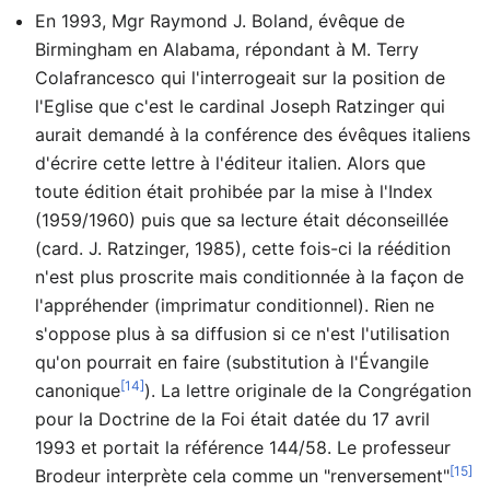
En 1993, Mgr Raymond J. Boland, évêque de
Birmingham en Alabama, répondant à M. Terry
Colafrancesco qui l'interrogeait sur la position de
l'Eglise que c'est le cardinal Joseph Ratzinger qui
aurait demandé à la conférence des évêques italiens
d'écrire cette lettre à l'éditeur italien. Alors que
toute édition était prohibée par la mise à l'Index
(1959/1960) puis que sa lecture était déconseillée
(card. J. Ratzinger, 1985), cette fois-ci la réédition
n'est plus proscrite mais conditionnée à la façon de
l'appréhender (imprimatur conditionnel). Rien ne
s'oppose plus à sa diffusion si ce n'est l'utilisation
qu'on pourrait en faire (substitution à l'Évangile
[14]
canonique
). La lettre originale de la Congrégation
pour la Doctrine de la Foi était datée du 17 avril
1993 et portait la référence 144/58. Le professeur
[15]
Brodeur interprète cela comme un "renversement"