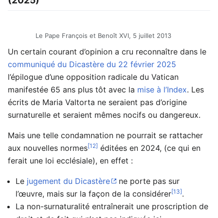
Le Pape François et Benoît XVI, 5 juillet 2013
Un certain courant d’opinion a cru reconnaître dans le
communiqué du Dicastère du 22 février 2025
l’épilogue d’une opposition radicale du Vatican
manifestée 65 ans plus tôt avec la
mise à l’Index
. Les
écrits de Maria Valtorta ne seraient pas d’origine
surnaturelle et seraient mêmes nocifs ou dangereux.
Mais une telle condamnation ne pourrait se rattacher
[12]
aux nouvelles normes
éditées en 2024, (ce qui en
ferait une loi ecclésiale), en effet :
Le
jugement du Dicastère
ne porte pas sur
[13]
l’œuvre, mais sur la façon de la considérer
.
La non-surnaturalité entraînerait une proscription de