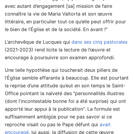
avec autant d’engagement [sa] mission de faire
connaître la vie de Maria Valtorta et son œuvre
littéraire, en particulier tout ce qu’elle peut offrir pour
le bien de l’Église et de la société. En avant !"
L’archevêque de Lucques qui
dans ses cinq pastorales
(2021-2023) rend licite la lecture de l’œuvre et
encourage à poursuivre son examen approfondi.
Une telle hypothèse qui toucherait deux piliers de
l’Église semble effarante à beaucoup. Elle est pourtant
la reprise d’une attitude qu’eut en son temps le Saint-
Office pointant la naïveté des "personnalités illustres
(dont l'incontestable bonne foi a été surprise) qui ont
apporté leur appui à la publication". La formule est
suffisamment ambigüe pour ne pas savoir si ce
reproche visait ou pas le Pape défunt qui
avait
encouragé
, lui aussi, la diffusion de cette œuvre