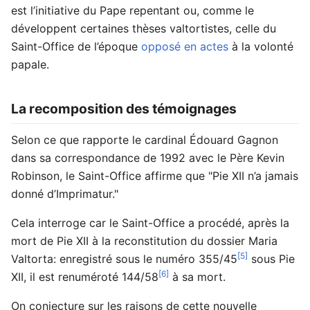
est l’initiative du Pape repentant ou, comme le
développent certaines thèses valtortistes, celle du
Saint-Office de l’époque
opposé en actes
à la volonté
papale.
La recomposition des témoignages
Selon ce que rapporte le cardinal Édouard Gagnon
dans sa correspondance de 1992 avec le Père Kevin
Robinson, le Saint-Office affirme que "Pie XII n’a jamais
donné d’Imprimatur."
Cela interroge car le Saint-Office a procédé, après la
mort de Pie XII à la reconstitution du dossier Maria
[5]
Valtorta: enregistré sous le numéro 355/45
sous Pie
[6]
XII, il est renuméroté 144/58
à sa mort.
On conjecture sur les raisons de cette nouvelle