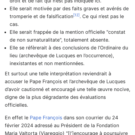
droit et de fait qui n’est pas indiquée ici.
Elle serait motivée par des faits graves et avérés de
[12]
tromperie et de falsification
. Ce qui n’est pas le
cas.
Elle serait frappée de la mention officielle "constat
de non surnaturalitate", totalement absente.
Elle se réfèrerait à des conclusions de l’Ordinaire du
lieu (archevêque de Lucques en l’occurrence),
inexistantes et non mentionnées.
Et surtout une telle interprétation reviendrait à
accuser le Pape François et l’archevêque de Lucques
d’avoir cautionné et encouragé une telle œuvre nocive,
digne de la plus dégradante des évaluations
officielles.
En effet le
Pape François
dans son courrier du 24
février 2024 adressé au Président de la Fondation
Maria Valtorta (Viareggio) "[l']encourage à poursuivre