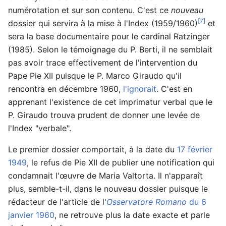
numérotation et sur son contenu. C'est ce
nouveau
[7]
dossier qui servira à la mise à l'Index (1959/1960)
et
sera la base documentaire pour le cardinal Ratzinger
(1985). Selon le témoignage du P. Berti, il ne semblait
pas avoir trace effectivement de l'intervention du
Pape Pie XII puisque le P. Marco Giraudo qu'il
rencontra en décembre 1960,
l'ignorait
. C'est en
apprenant l'existence de cet imprimatur verbal que le
P. Giraudo trouva prudent de donner une levée de
l'Index "verbale".
Le premier dossier comportait, à la date du
17 février
1949
, le refus de Pie XII de publier une notification qui
condamnait l'œuvre de Maria Valtorta. Il n'apparaît
plus, semble-t-il, dans le nouveau dossier puisque le
rédacteur de l'article de l'
Osservatore Romano
du 6
janvier 1960
, ne retrouve plus la date exacte et parle