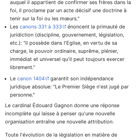
auquel il appartient de confirmer ses frères dans la
foi, il proclame par un acte décisif une doctrine à
tenir sur la foi ou les mœurs."
Les
canons 331 à 333
énoncent la primauté de
juridiction (discipline, gouvernement, législation,
etc.): "il possède dans l'Eglise, en vertu de sa
charge, le pouvoir ordinaire, suprême, plénier,
immédiat et universel qu'il peut toujours exercer
librement."
Le
canon 1404
garantit son indépendance
juridique absolue: "Le Premier Siège n'est jugé par
personne."
Le cardinal Édouard Gagnon donne une réponse
incomplète qui laisse à penser qu'une nouvelle
organisation
entraîne une nouvelle
attribution
.
Toute l'évolution de la législation en matière de