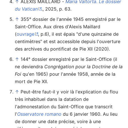
↑
ALEXIS MAILLARD -
Maria Valtorta. Le dossier
du Vatican
., 2025, p. 63.
↑
355° dossier de l'année 1945 enregistré par le
Saint-Office. Aux dires d'Alexis Maillard
(
ouvrage
, p.6), il est épais "d'une quinzaine de
centimètres" et est accessible depuis l'ouverture
des archives du pontificat de Pie XII (2020).
↑
144° dossier enregistré par le Saint-Office (il
ne deviendra
Congrégation pour la Doctrine de la
Foi
qu'en 1965) pour l'année 1958, année de la
mort de Pie XII.
↑
Peut-être faut-il y voir là l'explication du flou
très inhabituel dans la datation de
l'admonestation du Saint-Office que transcrit
l'
Osservatore romano
du 6 janvier 1960. Au lieu
de donner une date précise, voire à une