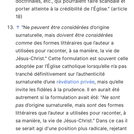
doctrinales, etc., qui pourraient faire scandale et
porter atteinte à la crédibilité de l'Église." (article
18)
↑
"Ne
peuvent être considérées
d’origine
surnaturelle, mais
doivent être considérées
comme
des formes littéraires que l’auteur a
utilisées pour raconter, à sa manière, la vie de
Jésus-Christ." Cette formulation est souvent celle
adoptée par l’Église catholique lorsqu’elle n’a pas
tranché définitivement sur l’authenticité
surnaturelle d’une
révélation privée
, mais qu’elle
invite les fidèles à la prudence. Il en aurait été
autrement si la formulation avait été: "
Ne sont
pas
d’origine surnaturelle, mais
sont
des formes
littéraires que l’auteur a utilisées pour raconter, à
sa manière, la vie de Jésus-Christ." Dans ce cas il
se serait agi d'une position plus radicale, rejetant