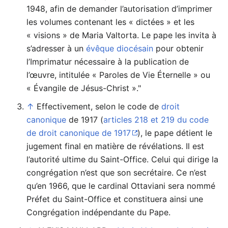
1948, afin de demander l’autorisation d’imprimer
les volumes contenant les « dictées » et les
« visions » de Maria Valtorta. Le pape les invita à
s’adresser à un
évêque diocésain
pour obtenir
l’Imprimatur nécessaire à la publication de
l’œuvre, intitulée « Paroles de Vie Éternelle » ou
« Évangile de Jésus-Christ »."
↑
Effectivement, selon le code de
droit
canonique
de 1917 (
articles 218 et 219 du code
de droit canonique de 1917
), le pape détient le
jugement final en matière de révélations. Il est
l’autorité ultime du Saint-Office. Celui qui dirige la
congrégation n’est que son secrétaire. Ce n’est
qu’en 1966, que le cardinal Ottaviani sera nommé
Préfet du Saint-Office et constituera ainsi une
Congrégation indépendante du Pape.