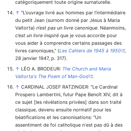
catégoriquement toute origine surnaturelle.
↑
"L’ouvrage livré aux hommes par l’intermédiaire
du petit Jean (surnom donné par Jésus à Maria
Valtorta)
n’est pas un livre canonique
. Néanmoins,
c’est un livre inspiré
que je vous accorde pour
vous aider à comprendre certains passages des
livres canoniques," (
Les Cahiers de 1945 à 1950
,
28 janvier 1947, p. 317).
↑
LÉO A. BRODEUR:
The Church and Maria
Valtorta's The Poem of Man-God
.
↑
CARDINAL JOSEF RATZINGER: "Le Cardinal
Prospero Lambertini, futur Pape Benoît XIV, dit à
ce sujet [les révélations privées] dans son traité
classique, devenu ensuite normatif pour les
béatifications et les canonisations: "Un
assentiment de foi catholique n'est pas dû à des