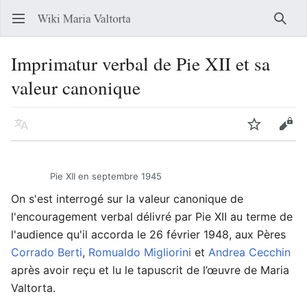
Ouvrir le menu principal
Reche
Imprimatur verbal de Pie XII et sa
valeur canonique
Langue
Suivre
Modifier
Pie XII en septembre 1945
On s'est interrogé sur la valeur canonique de
l'encouragement verbal délivré par Pie XII au terme de
l'audience qu'il accorda le 26 février 1948, aux Pères
Corrado Berti
,
Romualdo Migliorini
et
Andrea Cecchin
après avoir reçu et lu le tapuscrit de l’œuvre de Maria
Valtorta.