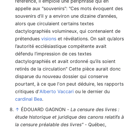
référence, il emploie une périphrase qui en
appelle aux "souvenirs": "Ces mots évoquent des
souvenirs d’il y a environ une dizaine d’années,
alors que circulaient certains textes
dactylographiés volumineux, qui contenaient de
prétendues
visions
et révélations. On sait qu’alors
l’autorité ecclésiastique compétente avait
défendu l’impression de ces textes
dactylographiés et avait ordonné qu’ils soient
retirés de la circulation" Cette pièce aurait donc
disparue du nouveau dossier qui conserve
pourtant, à ce que l'on peut déduire, les rapports
critiques d'
Alberto Vaccari
ou le dernier du
cardinal Bea
.
↑
ÉDOUARD GAGNON -
La censure des livres :
étude historique et juridique des canons relatifs à
la censure préalable des livres" -
Québec,