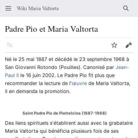
Ouvrir le menu principal
Reche
Padre Pio et Maria Valtorta
Langue
Suivre
Modifier
Né le 25 mai 1887 et décédé le 23 septembre 1968 à
San Giovanni Rotondo (Pouilles). Canonisé par
Jean-
Paul II
le 16 juin 2002. Le Padre Pio fit plus que
recommander la lecture de l'
œuvre
de Maria Valtorta,
il en demanda la promotion.
Saint Padre Pio de Pietrelcina (1887-1968)
Des liens spirituels s'établirent aussi avec la grabataire
Maria Valtorta qui bénéficia plusieurs fois de ses