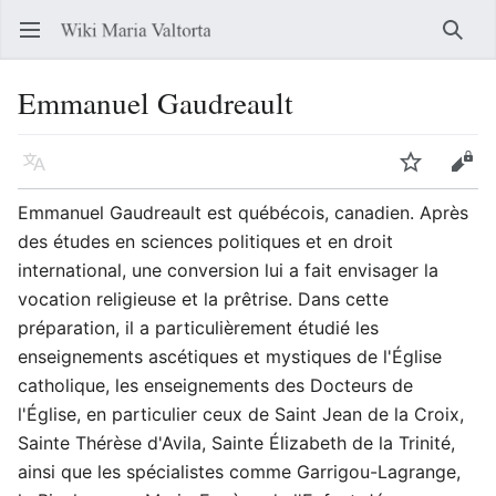
Ouvrir le menu principal
Reche
Emmanuel Gaudreault
Langue
Suivre
Modifier
Emmanuel Gaudreault est québécois, canadien. Après
des études en sciences politiques et en droit
international, une conversion lui a fait envisager la
vocation religieuse et la prêtrise. Dans cette
préparation, il a particulièrement étudié les
enseignements ascétiques et mystiques de l'Église
catholique, les enseignements des Docteurs de
l'Église, en particulier ceux de Saint Jean de la Croix,
Sainte Thérèse d'Avila, Sainte Élizabeth de la Trinité,
ainsi que les spécialistes comme Garrigou-Lagrange,