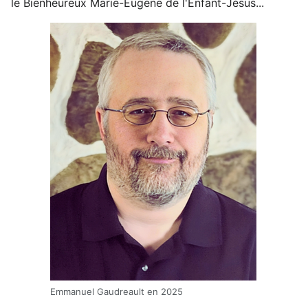
le Bienheureux Marie-Eugène de l'Enfant-Jésus...
Emmanuel Gaudreault en 2025