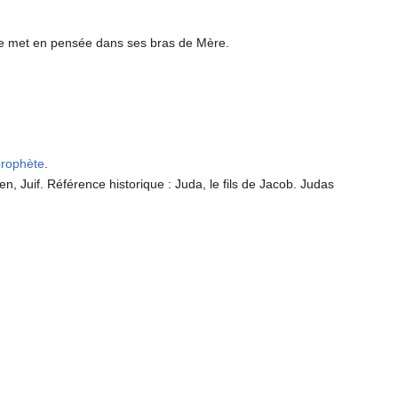
e met en pensée dans ses bras de Mère.
prophète
.
, Juif. Référence historique : Juda, le fils de Jacob. Judas