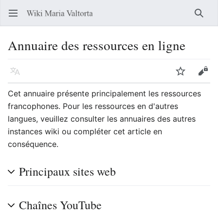
Ouvrir le menu principal
Reche
Annuaire des ressources en ligne
Langue
Suivre
Modifier
Cet annuaire présente principalement les ressources
francophones. Pour les ressources en d'autres
langues, veuillez consulter les annuaires des autres
instances wiki ou compléter cet article en
conséquence.
Principaux sites web
Chaînes YouTube