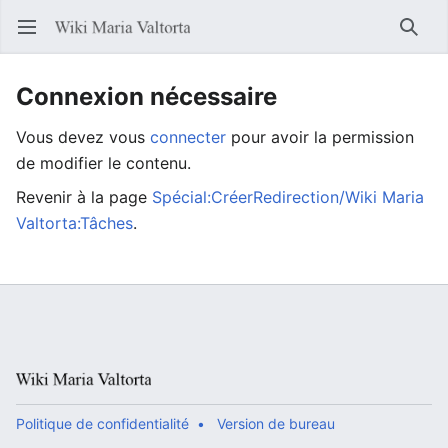
Ouvrir le menu principal
Reche
Connexion nécessaire
Vous devez vous
connecter
pour avoir la permission
de modifier le contenu.
Revenir à la page
Spécial:CréerRedirection/Wiki Maria
Valtorta:Tâches
.
Politique de confidentialité
Version de bureau