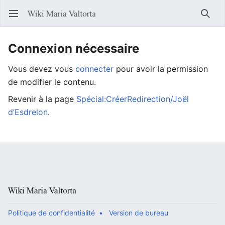
Ouvrir le menu principal
Reche
Connexion nécessaire
Vous devez vous
connecter
pour avoir la permission
de modifier le contenu.
Revenir à la page
Spécial:CréerRedirection/Joël
d’Esdrelon
.
Politique de confidentialité
Version de bureau