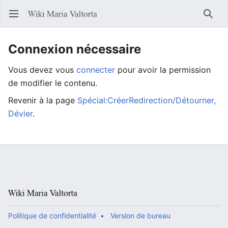
Ouvrir le menu principal
Reche
Connexion nécessaire
Vous devez vous
connecter
pour avoir la permission
de modifier le contenu.
Revenir à la page
Spécial:CréerRedirection/Détourner,
Dévier
.
Politique de confidentialité
Version de bureau