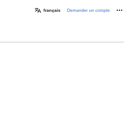
Outils pe
français
Demander un compte