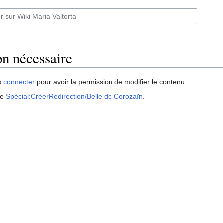
n nécessaire
s
connecter
pour avoir la permission de modifier le contenu.
ge
Spécial:CréerRedirection/Belle de Corozaïn
.