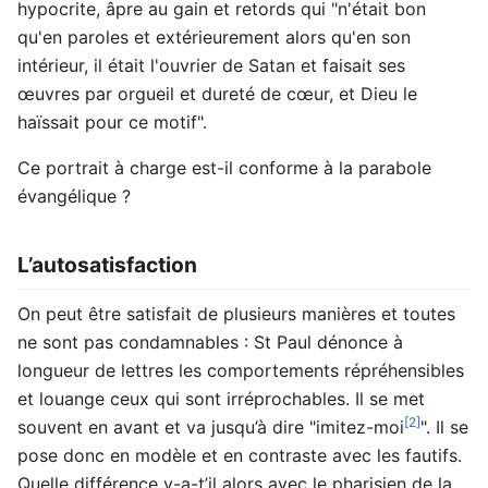
hypocrite, âpre au gain et retords qui "n'était bon
qu'en paroles et extérieurement alors qu'en son
intérieur, il était l'ouvrier de Satan et faisait ses
œuvres par orgueil et dureté de cœur, et Dieu le
haïssait pour ce motif".
Ce portrait à charge est-il conforme à la parabole
évangélique ?
L’autosatisfaction
On peut être satisfait de plusieurs manières et toutes
ne sont pas condamnables : St Paul dénonce à
longueur de lettres les comportements répréhensibles
et louange ceux qui sont irréprochables. Il se met
[2]
souvent en avant et va jusqu’à dire "imitez-moi
". Il se
pose donc en modèle et en contraste avec les fautifs.
Quelle différence y-a-t’il alors avec le pharisien de la