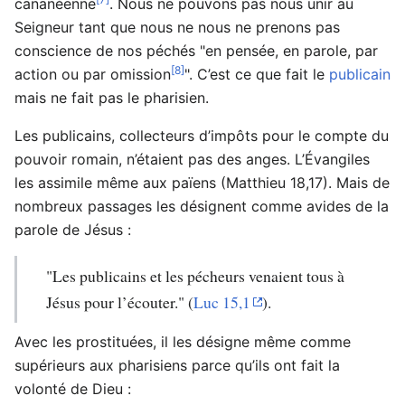
cananéenne
. Nous ne pouvons pas nous unir au
Seigneur tant que nous ne nous ne prenons pas
conscience de nos péchés "en pensée, en parole, par
[8]
action ou par omission
". C’est ce que fait le
publicain
mais ne fait pas le pharisien.
Les publicains, collecteurs d’impôts pour le compte du
pouvoir romain, n’étaient pas des anges. L’Évangiles
les assimile même aux païens (Matthieu 18,17). Mais de
nombreux passages les désignent comme avides de la
parole de Jésus :
"Les publicains et les pécheurs venaient tous à
Jésus pour l’écouter." (
Luc 15,1
).
Avec les prostituées, il les désigne même comme
supérieurs aux pharisiens parce qu’ils ont fait la
volonté de Dieu :