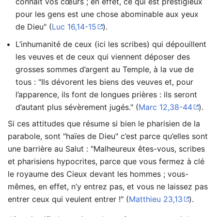
connaît vos cœurs ; en effet, ce qui est prestigieux
pour les gens est une chose abominable aux yeux
de Dieu" (
Luc 16,14-15
).
L’inhumanité de ceux (ici les scribes) qui dépouillent
les veuves et de ceux qui viennent déposer des
grosses sommes d’argent au Temple, à la vue de
tous : "Ils dévorent les biens des veuves et, pour
l’apparence, ils font de longues prières : ils seront
d’autant plus sévèrement jugés." (
Marc 12,38-44
).
Si ces attitudes que résume si bien le pharisien de la
parabole, sont "haïes de Dieu" c’est parce qu’elles sont
une barrière au Salut : "Malheureux êtes-vous, scribes
et pharisiens hypocrites, parce que vous fermez à clé
le royaume des Cieux devant les hommes ; vous-
mêmes, en effet, n’y entrez pas, et vous ne laissez pas
entrer ceux qui veulent entrer !" (
Matthieu 23,13
).