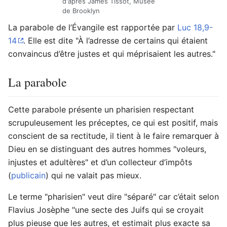
d'après James Tissot, Musée
de Brooklyn
La parabole de l’Évangile est rapportée par
Luc 18,9-
14
. Elle est dite "À l’adresse de certains qui étaient
convaincus d’être justes et qui méprisaient les autres."
La parabole
Cette parabole présente un pharisien respectant
scrupuleusement les préceptes, ce qui est positif, mais
conscient de sa rectitude, il tient à le faire remarquer à
Dieu en se distinguant des autres hommes "voleurs,
injustes et adultères" et d’un collecteur d’impôts
(
publicain
) qui ne valait pas mieux.
Le terme "pharisien" veut dire "séparé" car c’était selon
Flavius Josèphe "une secte des Juifs qui se croyait
plus pieuse que les autres, et estimait plus exacte sa