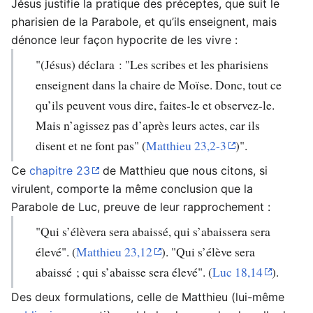
Jésus justifie la pratique des préceptes, que suit le
pharisien de la Parabole, et qu’ils enseignent, mais
dénonce leur façon hypocrite de les vivre :
"(Jésus) déclara : "Les scribes et les pharisiens
enseignent dans la chaire de Moïse. Donc, tout ce
qu’ils peuvent vous dire, faites-le et observez-le.
Mais n’agissez pas d’après leurs actes, car ils
disent et ne font pas" (
Matthieu 23,2-3
)".
Ce
chapitre 23
de Matthieu que nous citons, si
virulent, comporte la même conclusion que la
Parabole de Luc, preuve de leur rapprochement :
"Qui s’élèvera sera abaissé, qui s’abaissera sera
élevé". (
Matthieu 23,12
). "Qui s’élève sera
abaissé ; qui s’abaisse sera élevé". (
Luc 18,14
).
Des deux formulations, celle de Matthieu (lui-même