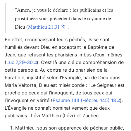
"Amen, je vous le déclare : les publicains et les
prostituées vous précèdent dans le royaume de
Dieu (
Matthieu 21,31
)".
En effet, reconnaissant leurs péchés, ils se sont
humiliés devant Dieu en acceptant le Baptême de
Jean, que refusent les pharisiens imbus d’eux-mêmes
(
Luc 7,29-30
). C’est là une clé de compréhension de
cette parabole. Au contraire du pharisien de la
Parabole, injustifié selon l’Evangile, haï de Dieu dans
Maria Valtorta, Dieu est miséricorde : "Le Seigneur est
proche de ceux qui l’invoquent, de tous ceux qui
l’invoquent en vérité (
Psaume 144 (Hébreu 145) 18
).
L’Évangile ne connaît nominativement que deux
publicains : Lévi Matthieu (Lévi) et Zachée.
Matthieu, sous son apparence de pécheur public,